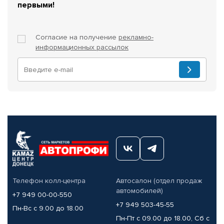
первыми!
Согласие на получение
рекламно-
информационных рассылок
Телефон колл-центра
Автосалон (отдел продаж
автомобилей)
+7 949 00-00-550
+7 949 503-45-55
Пн-Вс с 9.00 до 18.00
Пн-Пт с 09.00 до 18.00, Сб с