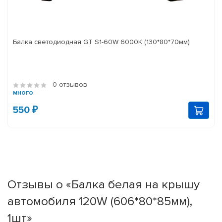
Балка светодиодная GT S1-60W 6000K (130*80*70мм)
0 отзывов
много
550 ₽
Отзывы о «Балка белая на крышу
автомобиля 120W (606*80*85мм),
1шт»