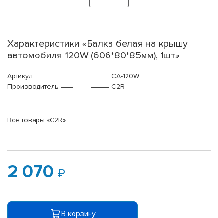
Характеристики «Балка белая на крышу
автомобиля 120W (606*80*85мм), 1шт»
Артикул
CA-120W
Производитель
C2R
Все товары «C2R»
2 070
В корзину