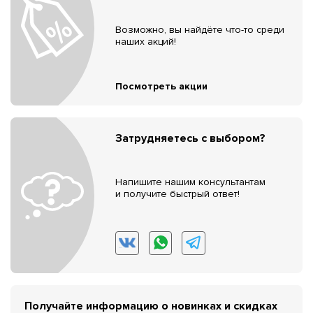
Возможно, вы найдёте что-то среди
наших акций!
Посмотреть акции
Затрудняетесь с выбором?
Напишите нашим консультантам
и получите быстрый ответ!
Получайте информацию о новинках и скидках