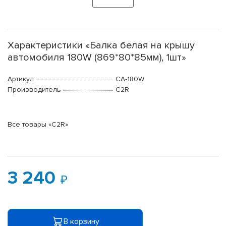
Характеристики «Балка белая на крышу
автомобиля 180W (869*80*85мм), 1шт»
Артикул
CA-180W
Производитель
C2R
Все товары «C2R»
3 240
В корзину