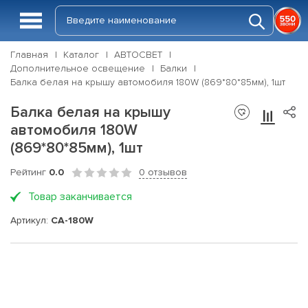
Главная
Каталог
АВТОСВЕТ
Дополнительное освещение
Балки
Балка белая на крышу автомобиля 180W (869*80*85мм), 1шт
Балка белая на крышу
автомобиля 180W
(869*80*85мм), 1шт
Рейтинг
0.0
0 отзывов
Товар заканчивается
Артикул:
CA-180W