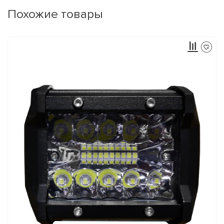
Похожие товары