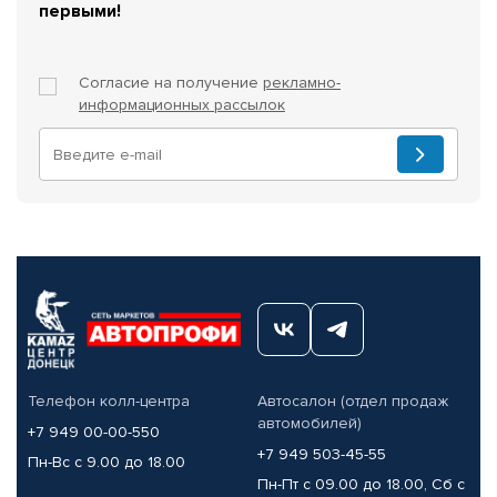
первыми!
Согласие на получение
рекламно-
информационных рассылок
Телефон колл-центра
Автосалон (отдел продаж
автомобилей)
+7 949 00-00-550
+7 949 503-45-55
Пн-Вс с 9.00 до 18.00
Пн-Пт с 09.00 до 18.00, Сб с