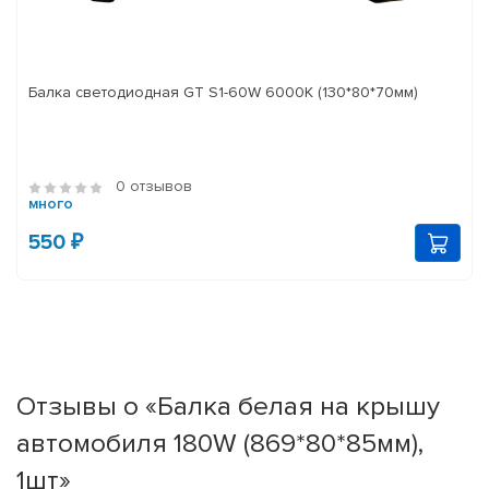
Балка светодиодная GT S1-60W 6000K (130*80*70мм)
0 отзывов
много
550 ₽
Отзывы о «Балка белая на крышу
автомобиля 180W (869*80*85мм),
1шт»