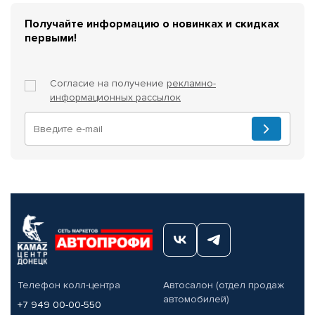
Получайте информацию о новинках и скидках
первыми!
Согласие на получение
рекламно-
информационных рассылок
Телефон колл-центра
Автосалон (отдел продаж
автомобилей)
+7 949 00-00-550