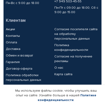
+7 949 503-45-55
Пн-Вс с 9.00 до 18.00
Пн-Пт с 09.00 до 18.00, Сб с
9.00 до 15.00
Клиентам
Акции
Согласие посетителя сайта
на обработку
Контакты
персональных данных
Оплата
Политика
Доставка
конфиденциальности
Обмен и возврат
Согласие на получение
рекламы
Гарантия
О нас
Договор-оферта
Карта сайта
Политика обработки
персональных данных
Партнерам
Мы используем файлы cookie, чтобы улучшить ваш
опыт на сайте. Узнайте больше в нашей
Политике
Корпоративным клиентам
Реквизиты компании
конфиденциальности
.