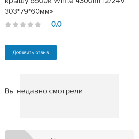
крышу 6500k White 4300lm 12/24V
303*79*60мм»
0.0
Добавить отзыв
Вы недавно смотрели