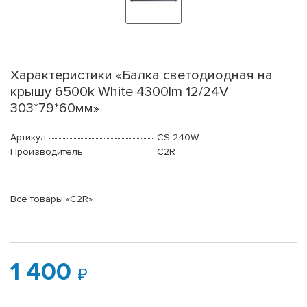
Характеристики «Балка светодиодная на
крышу 6500k White 4300lm 12/24V
303*79*60мм»
Артикул
CS-240W
Производитель
C2R
Все товары «C2R»
1 400