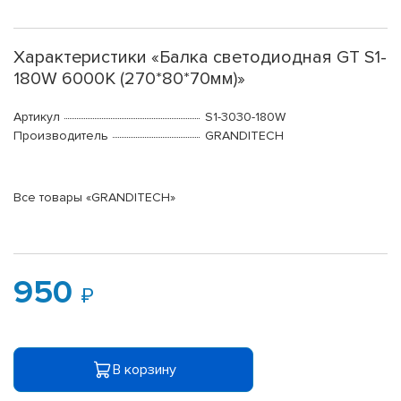
Характеристики «Балка светодиодная GT S1-
180W 6000K (270*80*70мм)»
Артикул
S1-3030-180W
Производитель
GRANDITECH
Все товары «GRANDITECH»
950
В корзину