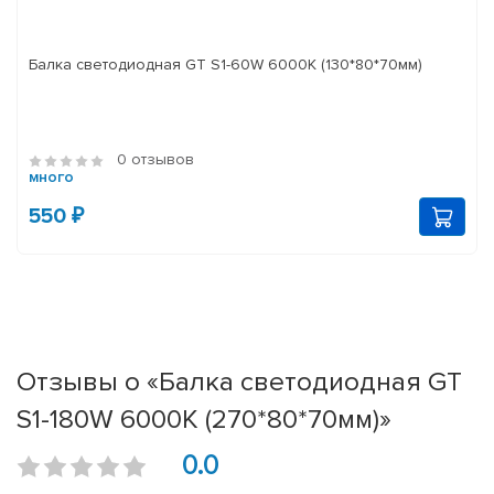
Балка светодиодная GT S1-60W 6000K (130*80*70мм)
0 отзывов
много
550 ₽
Отзывы о «Балка светодиодная GT
S1-180W 6000K (270*80*70мм)»
0.0