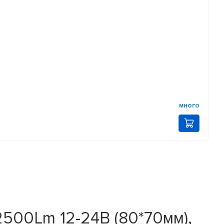
много
500Lm 12-24В (80*70мм),