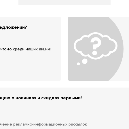
редложений?
что-то среди наших акций!
цию о новинках и скидках первыми!
учение
рекламно-информационных рассылок