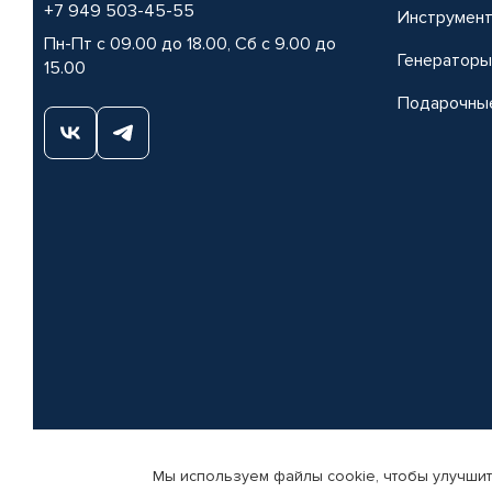
+7 949 503-45-55
Инструмен
Пн-Пт с 09.00 до 18.00, Сб с 9.00 до
Генераторы
15.00
Подарочны
Мы используем файлы cookie, чтобы улучшит
© КАМАЗ ЦЕНТР ДОНЕЦК, 2015-2026. Все права защищены. Интернет