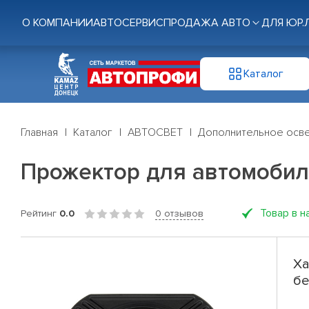
О КОМПАНИИ
АВТОСЕРВИС
ПРОДАЖА АВТО
ДЛЯ ЮР.
Каталог
Главная
Каталог
АВТОСВЕТ
Дополнительное осв
Прожектор для автомобил
Товар в н
Рейтинг
0.0
0 отзывов
Ха
бе