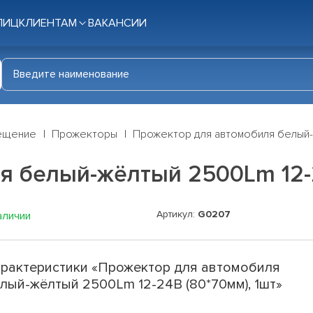
ЛИЦ
КЛИЕНТАМ
ВАКАНСИИ
ещение
Прожекторы
Прожектор для автомобиля белый-ж
я белый-жёлтый 2500Lm 12-2
Артикул:
G0207
аличии
рактеристики «Прожектор для автомобиля
лый-жёлтый 2500Lm 12-24В (80*70мм), 1шт»