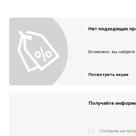
Нет подходящих п
Возможно, вы найдёте 
Посмотреть акции
Получайте информа
Согласие на пол