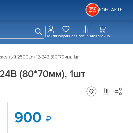
КОНТАКТЫ
Войти
Избранное
Сравнение
Корзина
ёлтый 2500Lm 12-24В (80*70мм), 1шт
4В (80*70мм), 1шт
900