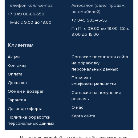
Телефон колл-центра
Автосалон (отдел продаж
автомобилей)
+7 949 00-00-550
+7 949 503-45-55
Пн-Вс с 9.00 до 18.00
Пн-Пт с 09.00 до 18.00, Сб с
9.00 до 15.00
Клиентам
Акции
Согласие посетителя сайта
на обработку
Контакты
персональных данных
Оплата
Политика
Доставка
конфиденциальности
Обмен и возврат
Согласие на получение
рекламы
Гарантия
О нас
Договор-оферта
Карта сайта
Политика обработки
персональных данных
Партнерам
Мы используем файлы cookie, чтобы улучшить ваш