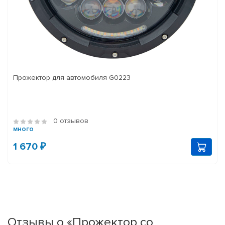
Прожектор для автомобиля G0223
0 отзывов
много
1 670 ₽
Отзывы о «Прожектор со