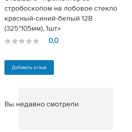
стробоскопом на лобовое стекло
красный-синий-белый 12В
(325*105мм), 1шт»
0.0
Добавить отзыв
Вы недавно смотрели