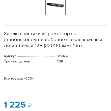
Характеристики «Прожектор со
стробоскопом на лобовое стекло красный-
синий-белый 12В (325*105мм), 1шт»
Артикул
S12-RWB
Производитель
C2R
Все товары «C2R»
1 225