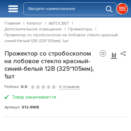
Главная
Каталог
АВТОСВЕТ
Дополнительное освещение
Прожекторы
Прожектор со стробоскопом на лобовое стекло красный-
синий-белый 12В (325*105мм), 1шт
Прожектор со стробоскопом
на лобовое стекло красный-
синий-белый 12В (325*105мм),
1шт
Рейтинг
0.0
0 отзывов
Товар заканчивается
Артикул:
S12-RWB