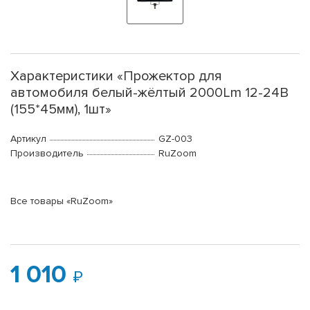
Характеристики «Прожектор для
автомобиля белый-жёлтый 2000Lm 12-24В
(155*45мм), 1шт»
Артикул
GZ-003
Производитель
RuZoom
Все товары «RuZoom»
1 010