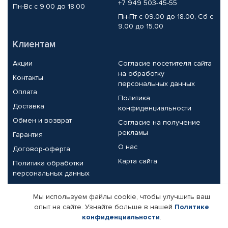
+7 949 503-45-55
Пн-Вс с 9.00 до 18.00
Пн-Пт с 09.00 до 18.00, Сб с
9.00 до 15.00
Клиентам
Акции
Согласие посетителя сайта
на обработку
Контакты
персональных данных
Оплата
Политика
Доставка
конфиденциальности
Обмен и возврат
Согласие на получение
рекламы
Гарантия
О нас
Договор-оферта
Карта сайта
Политика обработки
персональных данных
Партнерам
Мы используем файлы cookie, чтобы улучшить ваш
опыт на сайте. Узнайте больше в нашей
Политике
Корпоративным клиентам
Реквизиты компании
конфиденциальности
.