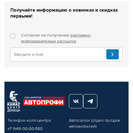
Получайте информацию о новинках и скидках
первыми!
Согласие на получение
рекламно-
информационных рассылок
Телефон колл-центра
Автосалон (отдел продаж
автомобилей)
+7 949 00-00-550