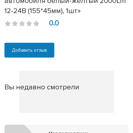
автомобиля белый-жёлтый 2000Lm
12-24В (155*45мм), 1шт»
0.0
Добавить отзыв
Вы недавно смотрели