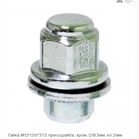
Гайка М12*1,50*37,5 прессшайба, хром, D18.5мм, кл.21мм