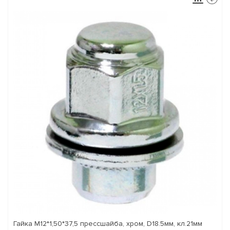
Гайка М12*1,50*37,5 прессшайба, хром, D18.5мм, кл.21мм