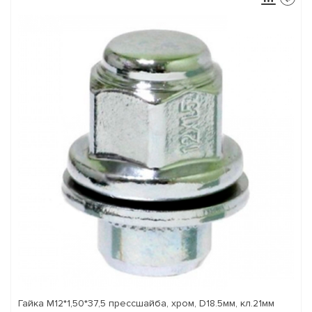
Гайка М12*1,50*37,5 прессшайба, хром, D18.5мм, кл.21мм