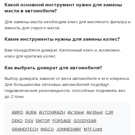
Какой основной инструмент нужен для замены
масла в автомобиле?
Для замены масла необходим ключ для масляного фильтра и
емкость для старого масла.
Какие инструменты нужны для замены колес?
Вам понадобятся домкрат, баллонный ключ и, возможно,
ключ для крепежа колес.
Как выбрать
домкрат для автомобиля
?
Выбор домкрата зависит от веса автомобиля и его клиренса.
Для большинства легковых автомобилей подойдут
гидравлические разновидности, способные поднимать вес
до 2 тонн.
ABRO
AURA
AUTOVIRAZH
AV Steel
AV-Steel
C2R
DEKO
DSV
EMTOP
FORSAGE
GOODYEAR
GRANDITECH
INGCO
JONNESWAY
MTF Light