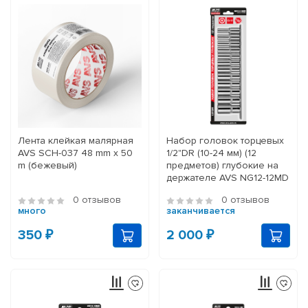
Лента клейкая малярная
Набор головок торцевых
AVS SCH-037 48 mm x 50
1/2"DR (10-24 мм) (12
m (бежевый)
предметов) глубокие на
держателе AVS NG12-12MD
0 отзывов
0 отзывов
много
заканчивается
350 ₽
2 000 ₽