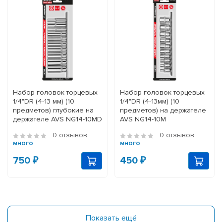
Набор головок торцевых
Набор головок торцевых
1/4"DR (4-13 мм) (10
1/4"DR (4-13мм) (10
предметов) глубокие на
предметов) на держателе
держателе AVS NG14-10MD
AVS NG14-10M
0 отзывов
0 отзывов
много
много
750 ₽
450 ₽
Показать ещё