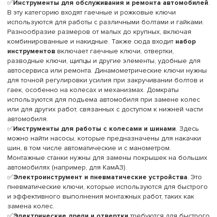
✅
Инструменты для обслуживания и ремонта автомобилей
.
В эту категорию входят гаечные и рожковые ключи
используются для работы с различными болтами и гайками.
Разнообразие размеров от малых до крупных, включая
комбинированные и накидные. Также сюда входит
набор
инструментов
включает гаечные ключи, отвертки,
разводные ключи, щипцы и другие элементы, удобные для
автосервиса или ремонта. Динамометрические ключи нужны
для точной регулировки усилия при закручивании болтов и
гаек, особенно на колесах и механизмах. Домкраты
используются для подъема автомобиля при замене колес
или для других работ, связанных с доступом к нижней части
автомобиля.
✅
Инструменты для работы с колесами и шинами
. Здесь
можно найти насосы, которые предназначены для накачки
шин, в том числе автоматические и с манометром.
Монтажные станки нужны для замены покрышек на больших
автомобилях (например, для КамАЗ).
✅
Электроинструмент и пневматические устройства
. Это
пневматические ключи, которые используются для быстрого
и эффективного выполнения монтажных работ, таких как
замена колес.
✅
Электрические дрели и отвертки
требуются для быстрого