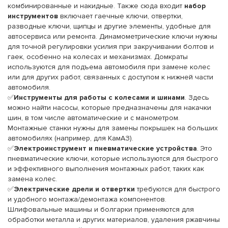
комбинированные и накидные. Также сюда входит
набор
инструментов
включает гаечные ключи, отвертки,
разводные ключи, щипцы и другие элементы, удобные для
автосервиса или ремонта. Динамометрические ключи нужны
для точной регулировки усилия при закручивании болтов и
гаек, особенно на колесах и механизмах. Домкраты
используются для подъема автомобиля при замене колес
или для других работ, связанных с доступом к нижней части
автомобиля.
✅
Инструменты для работы с колесами и шинами
. Здесь
можно найти насосы, которые предназначены для накачки
шин, в том числе автоматические и с манометром.
Монтажные станки нужны для замены покрышек на больших
автомобилях (например, для КамАЗ).
✅
Электроинструмент и пневматические устройства
. Это
пневматические ключи, которые используются для быстрого
и эффективного выполнения монтажных работ, таких как
замена колес.
✅
Электрические дрели и отвертки
требуются для быстрого
и удобного монтажа/демонтажа компонентов.
Шлифовальные машины и болгарки применяются для
обработки металла и других материалов, удаления ржавчины