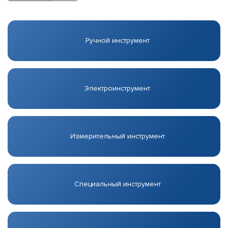
Ручной инструмент
Электроинструмент
Измерительный инструмент
Специальный инструмент