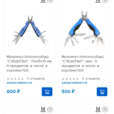
Мультитул (плоскогубцы)
Мультитул (плоскогубцы)
"СЛЕДОПЫТ", 70х35х15 мм,
"СЛЕДОПЫТ", мал., 9
9 предметов, в чехле, в
предметов, в чехле, в
коробке/120/
коробке/100/
0 отзывов
0 отзывов
заканчивается
заканчивается
600 ₽
500 ₽