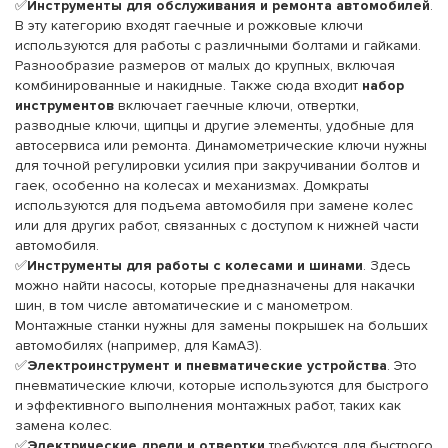
✅
Инструменты для обслуживания и ремонта автомобилей
.
В эту категорию входят гаечные и рожковые ключи
используются для работы с различными болтами и гайками.
Разнообразие размеров от малых до крупных, включая
комбинированные и накидные. Также сюда входит
набор
инструментов
включает гаечные ключи, отвертки,
разводные ключи, щипцы и другие элементы, удобные для
автосервиса или ремонта. Динамометрические ключи нужны
для точной регулировки усилия при закручивании болтов и
гаек, особенно на колесах и механизмах. Домкраты
используются для подъема автомобиля при замене колес
или для других работ, связанных с доступом к нижней части
автомобиля.
✅
Инструменты для работы с колесами и шинами
. Здесь
можно найти насосы, которые предназначены для накачки
шин, в том числе автоматические и с манометром.
Монтажные станки нужны для замены покрышек на больших
автомобилях (например, для КамАЗ).
✅
Электроинструмент и пневматические устройства
. Это
пневматические ключи, которые используются для быстрого
и эффективного выполнения монтажных работ, таких как
замена колес.
✅
Электрические дрели и отвертки
требуются для быстрого