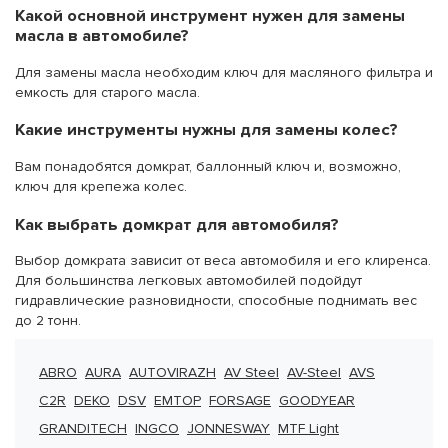
Какой основной инструмент нужен для замены
масла в автомобиле?
Для замены масла необходим ключ для масляного фильтра и
емкость для старого масла.
Какие инструменты нужны для замены колес?
Вам понадобятся домкрат, баллонный ключ и, возможно,
ключ для крепежа колес.
Как выбрать
домкрат для автомобиля
?
Выбор домкрата зависит от веса автомобиля и его клиренса.
Для большинства легковых автомобилей подойдут
гидравлические разновидности, способные поднимать вес
до 2 тонн.
ABRO
AURA
AUTOVIRAZH
AV Steel
AV-Steel
AVS
C2R
DEKO
DSV
EMTOP
FORSAGE
GOODYEAR
GRANDITECH
INGCO
JONNESWAY
MTF Light