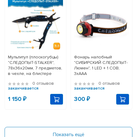
Мультитул (плоскогубцы)
Фонарь налобный
"СЛЕДОПЫТ-STALKER",
"СИБИРСКИЙ СЛЕДОПЫТ-
78х36х20мм, 7 предметов,
Люмен", 1 LED + 1 COB,
в чехле, на блистере
3хААА
0 отзывов
0 отзывов
заканчивается
заканчивается
1 150 ₽
300 ₽
Показать ещё