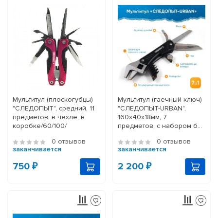
Мультитул (плоскогубцы)
Мультитул (гаечный ключ)
"СЛЕДОПЫТ", средний, 11
"СЛЕДОПЫТ-URBAN",
предметов, в чехле, в
160х40х18мм, 7
коробке/60/100/
предметов, с набором бит,
в чехле, на бли
0 отзывов
0 отзывов
заканчивается
заканчивается
750 ₽
2 200 ₽