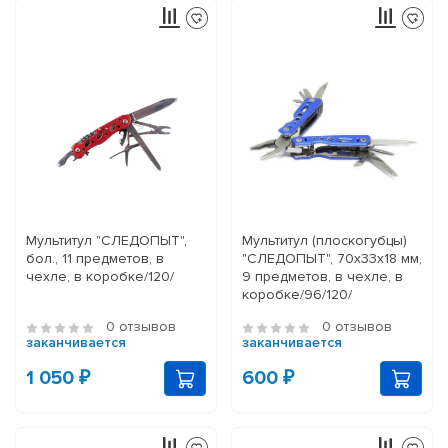
Мультитул "СЛЕДОПЫТ",
Мультитул (плоскогубцы)
бол., 11 предметов, в
"СЛЕДОПЫТ", 70х33х18 мм,
чехле, в коробке/120/
9 предметов, в чехле, в
коробке/96/120/
0 отзывов
0 отзывов
заканчивается
заканчивается
1 050 ₽
600 ₽