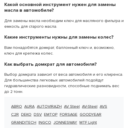
Какой основной инструмент нужен для замены
масла в автомобиле?
Для замены масла необходим ключ для масляного фильтра и
емкость для старого масла.
Какие инструменты нужны для замены колес?
Вам понадобятся домкрат, баллонный ключ и, возможно,
ключ для крепежа колес.
Как выбрать
домкрат для автомобиля
?
Выбор домкрата зависит от веса автомобиля и его клиренса.
Для большинства легковых автомобилей подойдут
гидравлические разновидности, способные поднимать вес
до 2 тонн.
ABRO
AURA
AUTOVIRAZH
AV Steel
AV-Steel
AVS
C2R
DEKO
DSV
EMTOP
FORSAGE
GOODYEAR
GRANDITECH
INGCO
JONNESWAY
MTF Light