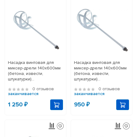
Насадка винтовая для
Насадка винтовая для
миксер-дрели 140x600мм
миксер-дрели 140x600мм
(бетона, извести,
(бетона, извести,
штукатурки)
штукатурки)
ИДФР304159002И
ИДФР304151002И
0 отзывов
0 отзывов
заканчивается
заканчивается
1 250 ₽
950 ₽