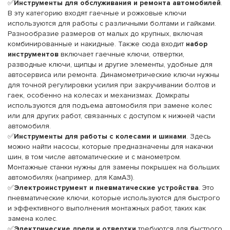
✅
Инструменты для обслуживания и ремонта автомобилей
.
В эту категорию входят гаечные и рожковые ключи
используются для работы с различными болтами и гайками.
Разнообразие размеров от малых до крупных, включая
комбинированные и накидные. Также сюда входит
набор
инструментов
включает гаечные ключи, отвертки,
разводные ключи, щипцы и другие элементы, удобные для
автосервиса или ремонта. Динамометрические ключи нужны
для точной регулировки усилия при закручивании болтов и
гаек, особенно на колесах и механизмах. Домкраты
используются для подъема автомобиля при замене колес
или для других работ, связанных с доступом к нижней части
автомобиля.
✅
Инструменты для работы с колесами и шинами
. Здесь
можно найти насосы, которые предназначены для накачки
шин, в том числе автоматические и с манометром.
Монтажные станки нужны для замены покрышек на больших
автомобилях (например, для КамАЗ).
✅
Электроинструмент и пневматические устройства
. Это
пневматические ключи, которые используются для быстрого
и эффективного выполнения монтажных работ, таких как
замена колес.
✅
Электрические дрели и отвертки
требуются для быстрого