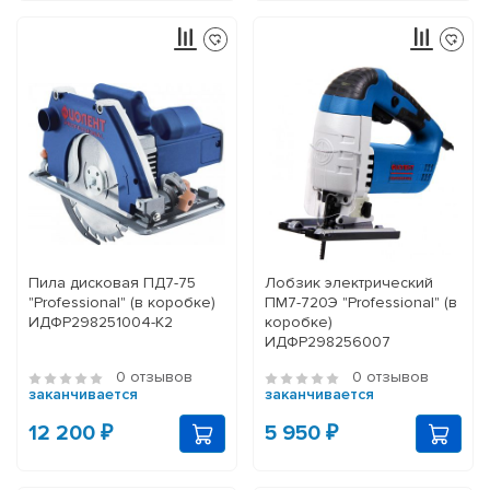
Пила дисковая ПД7-75
Лобзик электрический
"Professional" (в коробке)
ПМ7-720Э "Professional" (в
ИДФР298251004-К2
коробке)
ИДФР298256007
0 отзывов
0 отзывов
заканчивается
заканчивается
12 200 ₽
5 950 ₽