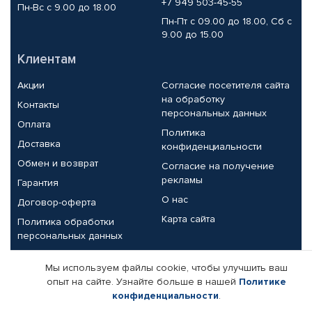
+7 949 503-45-55
Пн-Вс с 9.00 до 18.00
Пн-Пт с 09.00 до 18.00, Сб с
9.00 до 15.00
Клиентам
Акции
Согласие посетителя сайта
на обработку
Контакты
персональных данных
Оплата
Политика
Доставка
конфиденциальности
Обмен и возврат
Согласие на получение
рекламы
Гарантия
О нас
Договор-оферта
Карта сайта
Политика обработки
персональных данных
Партнерам
Мы используем файлы cookie, чтобы улучшить ваш
опыт на сайте. Узнайте больше в нашей
Политике
Корпоративным клиентам
Реквизиты компании
конфиденциальности
.