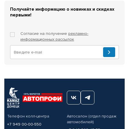
Получайте информацию о новинках и скидках
первыми!
Согласие на получение
рекламно-
информационных рассылок
Телефон колл-центра
Автосалон (отдел продаж
автомобилей)
+7 949 00-00-550