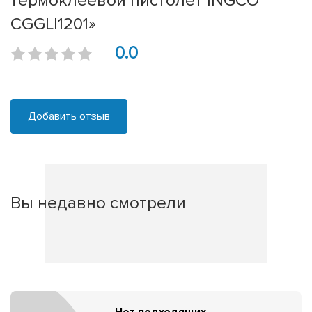
термоклеевой пистолет INGCO
CGGLI1201»
0.0
Добавить отзыв
Вы недавно смотрели
Нет подходящих