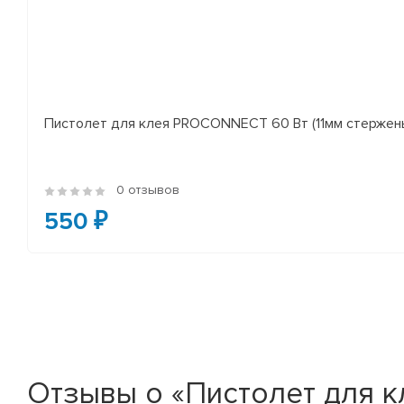
Пистолет для клея PROCONNECT 60 Вт (11мм стержен
0 отзывов
550 ₽
Отзывы о «Пистолет для к