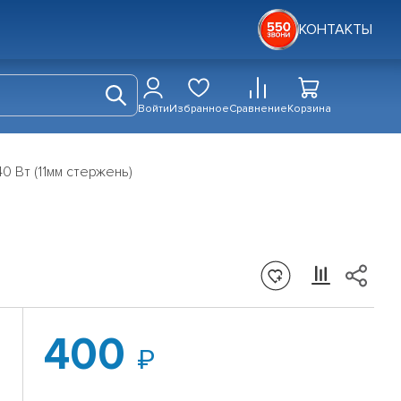
КОНТАКТЫ
Войти
Избранное
Сравнение
Корзина
 Вт (11мм стержень)
)
400