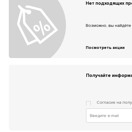
Нет подходящих п
Возможно, вы найдёте 
Посмотреть акции
Получайте информа
Согласие на пол