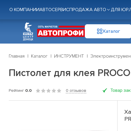
О КОМПАНИИ
АВТОСЕРВИС
ПРОДАЖА АВТО
ДЛЯ ЮР.
Каталог
Главная
Каталог
ИНСТРУМЕНТ
Электроинструмен
Пистолет для клея PROCON
Товар за
Рейтинг
0.0
0 отзывов
Ха
PR