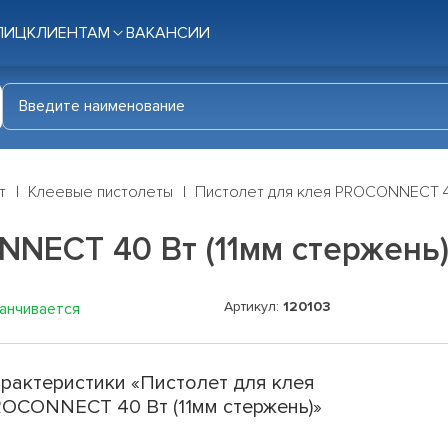
ЛИЦ
КЛИЕНТАМ
ВАКАНСИИ
т
Клеевые пистолеты
Пистолет для клея PROCONNECT 40
NECT 40 Вт (11мм стержень
Артикул:
120103
канчивается
рактеристики «Пистолет для клея
OCONNECT 40 Вт (11мм стержень)»