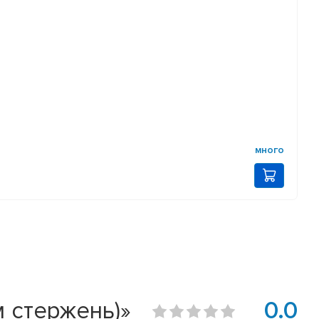
много
 стержень)»
0.0