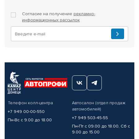
Согласие на получение
рекламно-
информационных рассылок
Телефон колл-центра
Автосалон (отдел продаж
автомобилей)
+7 949 00-00-550
+7 949 503-45-55
Пн-Вс с 9.00 до 18.00
Пн-Пт с 09.00 до 18.00, Сб с
9.00 до 15.00