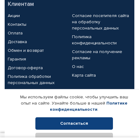
Клиентам
Акции
Согласие посетителя сайта
на обработку
Контакты
персональных данных
Оплата
Политика
Доставка
конфиденциальности
Обмен и возврат
Согласие на получение
рекламы
Гарантия
О нас
Договор-оферта
Карта сайта
Политика обработки
персональных данных
Партнерам
Мы используем файлы cookie, чтобы улучшить ваш
опыт на сайте. Узнайте больше в нашей
Политике
Корпоративным клиентам
Реквизиты компании
конфиденциальности
.
Поставщикам
Согласиться
Отклонить