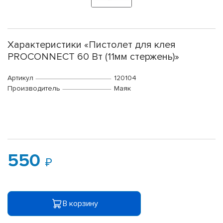
Характеристики «Пистолет для клея
PROCONNECT 60 Вт (11мм стержень)»
Артикул
120104
Производитель
Маяк
550
В корзину