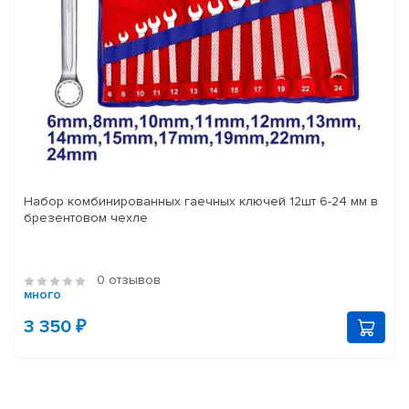
Набор комбинированных гаечных ключей 12шт 6-24 мм в
брезентовом чехле
0 отзывов
много
3 350 ₽