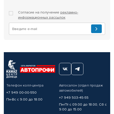
Согласие на получение
рекламно-
информационных рассылок
Телефон колл-центра
Автосалон (отдел продаж
автомобилей)
+7 949 00-00-550
+7 949 503-45-55
Пн-Вс с 9.00 до 18.00
Пн-Пт с 09.00 до 18.00, Сб с
9.00 до 15.00