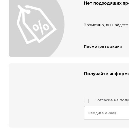
Нет подходящих п
Возможно, вы найдёте 
Посмотреть акции
Получайте информа
Согласие на пол