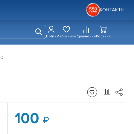
КОНТАКТЫ
Войти
Избранное
Сравнение
Корзина
10
100
й