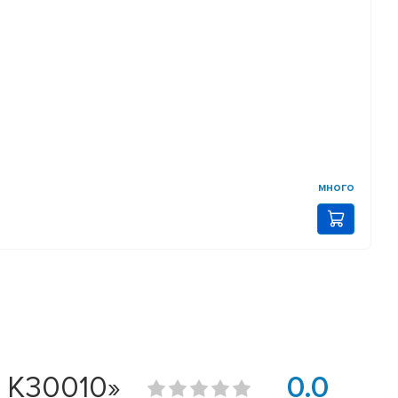
много
 K30010»
0.0