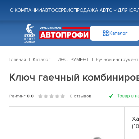
О КОМПАНИИ
АВТОСЕРВИС
ПРОДАЖА АВТО
ДЛЯ ЮР.
Каталог
Главная
Каталог
ИНСТРУМЕНТ
Ручной инструмент
Ключ гаечный комбиниров
Товар в н
Рейтинг
0.0
0 отзывов
Ха
(1