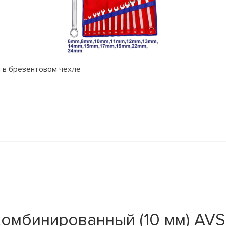
 в брезентовом чехле
омбинированный (10 мм) AVS