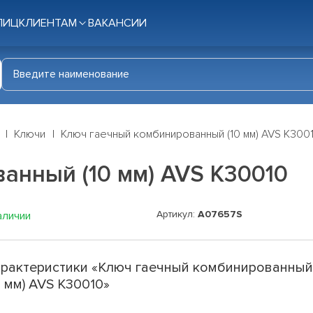
ЛИЦ
КЛИЕНТАМ
ВАКАНСИИ
Ключи
Ключ гаечный комбинированный (10 мм) AVS K300
анный (10 мм) AVS K30010
Артикул:
A07657S
аличии
рактеристики «Ключ гаечный комбинированны
0 мм) AVS K30010»