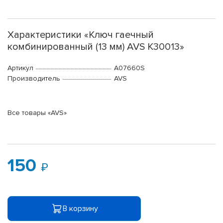
Характеристики «Ключ гаечный
комбинированный (13 мм) AVS K30013»
Артикул
A07660S
Производитель
AVS
Все товары «AVS»
150
В корзину