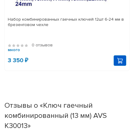
Набор комбинированных гаечных ключей 12шт 6-24 мм в
брезентовом чехле
0 отзывов
много
3 350 ₽
Отзывы о «Ключ гаечный
комбинированный (13 мм) AVS
K30013»