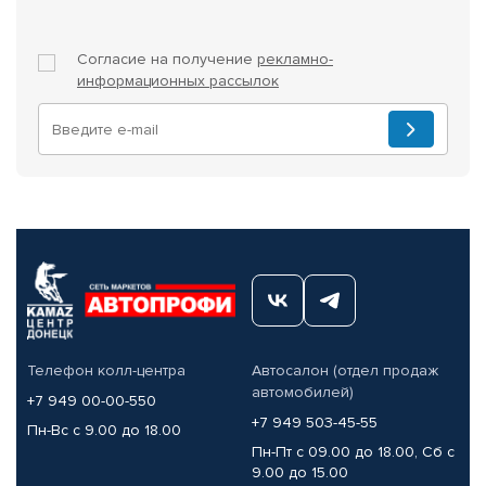
Согласие на получение
рекламно-
информационных рассылок
Телефон колл-центра
Автосалон (отдел продаж
автомобилей)
+7 949 00-00-550
+7 949 503-45-55
Пн-Вс с 9.00 до 18.00
Пн-Пт с 09.00 до 18.00, Сб с
9.00 до 15.00