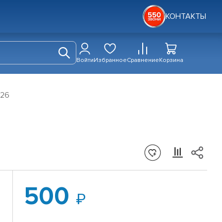
КОНТАКТЫ
Войти
Избранное
Сравнение
Корзина
026
500
й