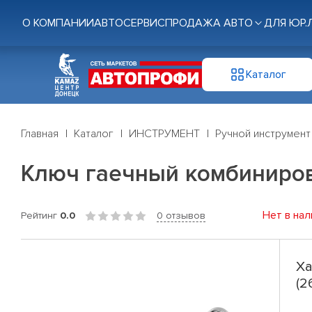
О КОМПАНИИ
АВТОСЕРВИС
ПРОДАЖА АВТО
ДЛЯ ЮР.
Каталог
Главная
Каталог
ИНСТРУМЕНТ
Ручной инструмент
Ключ гаечный комбиниров
Нет в нал
Рейтинг
0.0
0 отзывов
Ха
(2