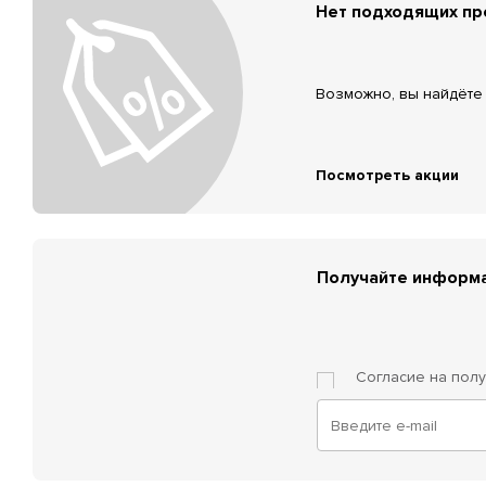
Нет подходящих п
Возможно, вы найдёте 
Посмотреть акции
Получайте информа
Согласие на пол