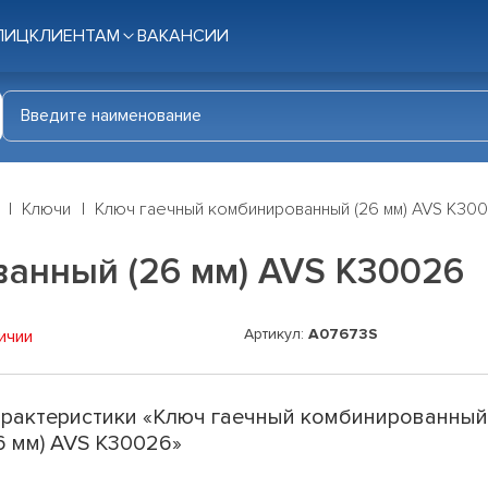
ЛИЦ
КЛИЕНТАМ
ВАКАНСИИ
Ключи
Ключ гаечный комбинированный (26 мм) AVS K30
анный (26 мм) AVS K30026
Артикул:
A07673S
ичии
рактеристики «Ключ гаечный комбинированны
6 мм) AVS K30026»