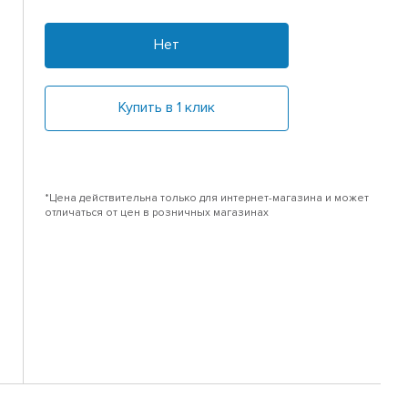
Нет
Купить в 1 клик
*Цена действительна только для интернет-магазина и может
отличаться от цен в розничных магазинах