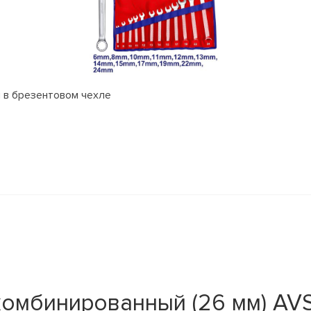
 в брезентовом чехле
комбинированный (26 мм) AV