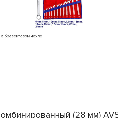
 в брезентовом чехле
комбинированный (28 мм) AV