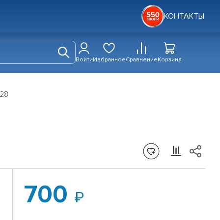
КОНТАКТЫ
Войти
Избранное
Сравнение
Корзина
028
700
й