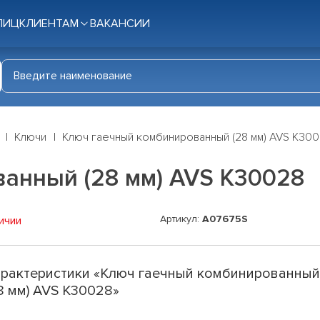
ЛИЦ
КЛИЕНТАМ
ВАКАНСИИ
Ключи
Ключ гаечный комбинированный (28 мм) AVS K30
анный (28 мм) AVS K30028
Артикул:
A07675S
ичии
рактеристики «Ключ гаечный комбинированны
8 мм) AVS K30028»