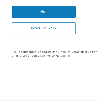
Нет
Купить в 1 клик
*Цена действительна только для интернет-магазина и может
отличаться от цен в розничных магазинах