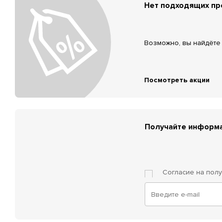
Нет подходящих п
Возможно, вы найдёте 
Посмотреть акции
Получайте информа
Согласие на пол