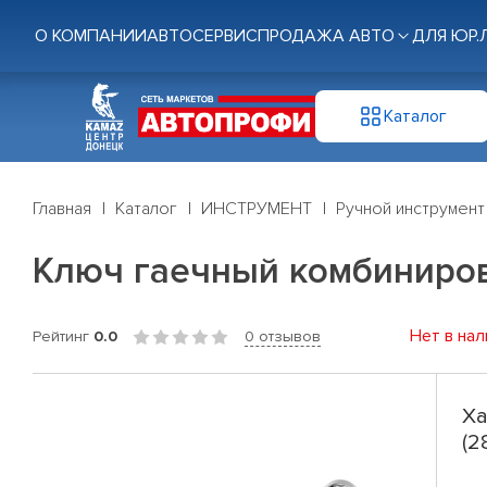
О КОМПАНИИ
АВТОСЕРВИС
ПРОДАЖА АВТО
ДЛЯ ЮР.
Каталог
Главная
Каталог
ИНСТРУМЕНТ
Ручной инструмент
Ключ гаечный комбиниров
Нет в нал
Рейтинг
0.0
0 отзывов
Ха
(2