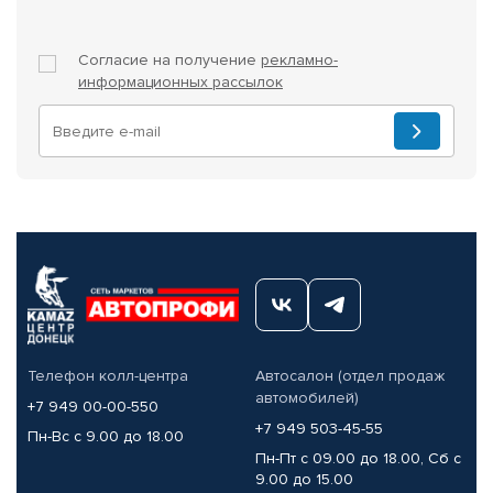
Согласие на получение
рекламно-
информационных рассылок
Телефон колл-центра
Автосалон (отдел продаж
автомобилей)
+7 949 00-00-550
+7 949 503-45-55
Пн-Вс с 9.00 до 18.00
Пн-Пт с 09.00 до 18.00, Сб с
9.00 до 15.00