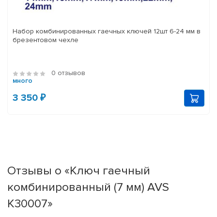
Набор комбинированных гаечных ключей 12шт 6-24 мм в
брезентовом чехле
0 отзывов
много
3 350 ₽
Отзывы о «Ключ гаечный
комбинированный (7 мм) AVS
K30007»