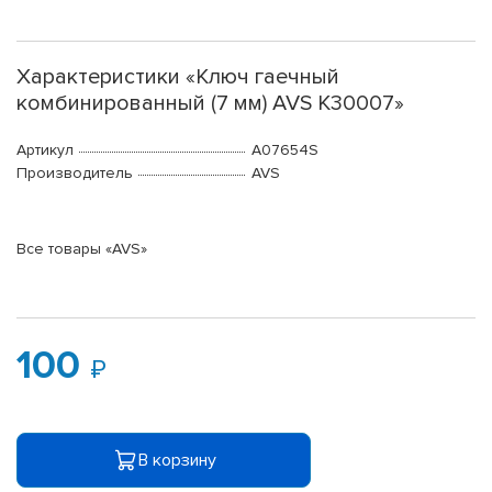
Характеристики «Ключ гаечный
комбинированный (7 мм) AVS K30007»
Артикул
A07654S
Производитель
AVS
Все товары «AVS»
100
В корзину