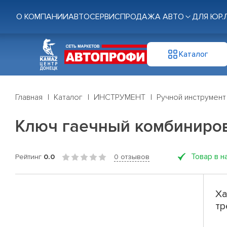
О КОМПАНИИ
АВТОСЕРВИС
ПРОДАЖА АВТО
ДЛЯ ЮР.
Каталог
Главная
Каталог
ИНСТРУМЕНТ
Ручной инструмент
Ключ гаечный комбиниров
Товар в н
Рейтинг
0.0
0 отзывов
Ха
тр