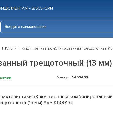
ЛИЦ
КЛИЕНТАМ
ВАКАНСИИ
Ключи
Ключ гаечный комбинированный трещоточный (13
анный трещоточный (13 мм)
Артикул:
A40046S
аличии
рактеристики «Ключ гаечный комбинированны
ещоточный (13 мм) AVS K60013»