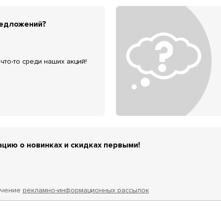
редложений?
что-то среди наших акций!
цию о новинках и скидках первыми!
учение
рекламно-информационных рассылок