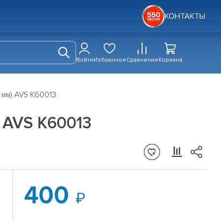
КОНТАКТЫ
Войти
Избранное
Сравнение
Корзина
 мм) AVS K60013
 AVS K60013
400
й