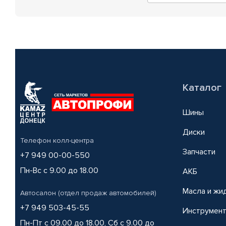
Каталог
Шины
Диски
Телефон колл-центра
Запчасти
+7 949 00-00-550
Пн-Вс с 9.00 до 18.00
АКБ
Масла и жи
Автосалон (отдел продаж автомобилей)
+7 949 503-45-55
Инструмен
Пн-Пт с 09.00 до 18.00, Сб с 9.00 до