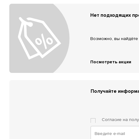
Нет подходящих п
Возможно, вы найдёте 
Посмотреть акции
Получайте информа
Согласие на пол