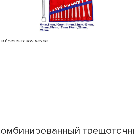
 в брезентовом чехле
омбинированный трещоточны