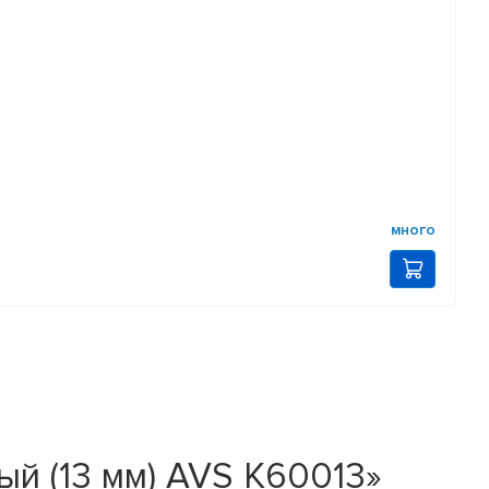
много
й (13 мм) AVS K60013»