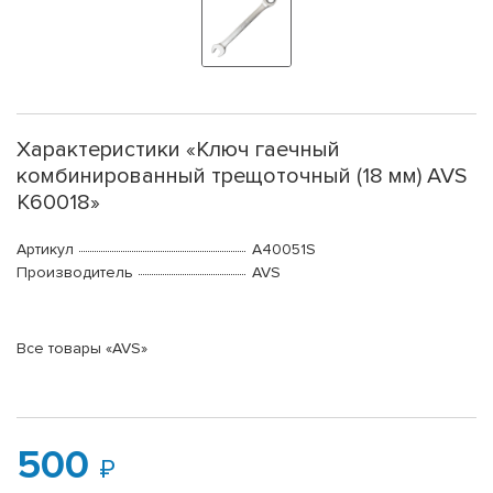
Характеристики «Ключ гаечный
комбинированный трещоточный (18 мм) AVS
K60018»
Артикул
A40051S
Производитель
AVS
Все товары «AVS»
500