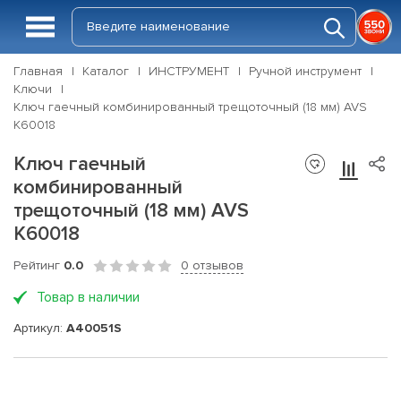
Главная
Каталог
ИНСТРУМЕНТ
Ручной инструмент
Ключи
Ключ гаечный комбинированный трещоточный (18 мм) AVS
K60018
Ключ гаечный
комбинированный
трещоточный (18 мм) AVS
K60018
Рейтинг
0.0
0 отзывов
Товар в наличии
Артикул:
A40051S