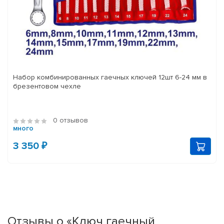
Набор комбинированных гаечных ключей 12шт 6-24 мм в
брезентовом чехле
0 отзывов
много
3 350 ₽
Отзывы о «Ключ гаечный