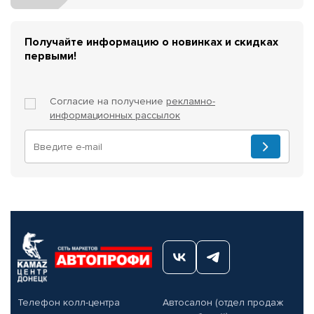
Получайте информацию о новинках и скидках
первыми!
Согласие на получение
рекламно-
информационных рассылок
Телефон колл-центра
Автосалон (отдел продаж