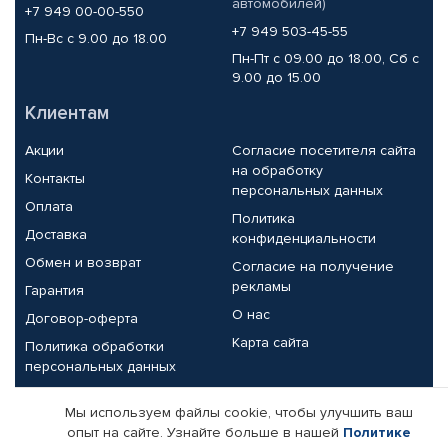
автомобилей)
+7 949 00-00-550
+7 949 503-45-55
Пн-Вс с 9.00 до 18.00
Пн-Пт с 09.00 до 18.00, Сб с
9.00 до 15.00
Клиентам
Акции
Согласие посетителя сайта
на обработку
Контакты
персональных данных
Оплата
Политика
Доставка
конфиденциальности
Обмен и возврат
Согласие на получение
рекламы
Гарантия
О нас
Договор-оферта
Карта сайта
Политика обработки
персональных данных
Партнерам
Мы используем файлы cookie, чтобы улучшить ваш
опыт на сайте. Узнайте больше в нашей
Политике