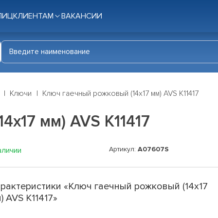
ЛИЦ
КЛИЕНТАМ
ВАКАНСИИ
Ключи
Ключ гаечный рожковый (14х17 мм) AVS K11417
4х17 мм) AVS K11417
Артикул:
A07607S
аличии
рактеристики «Ключ гаечный рожковый (14х17
) AVS K11417»