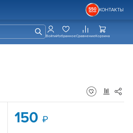
КОНТАКТЫ
Войти
Избранное
Сравнение
Корзина
150