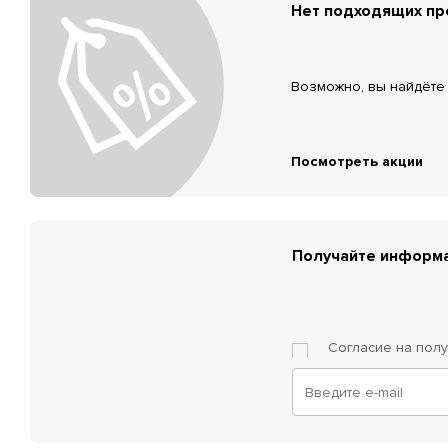
Нет подходящих п
Возможно, вы найдёте 
Посмотреть акции
Получайте информа
Согласие на пол