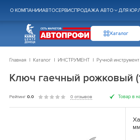
О КОМПАНИИ
АВТОСЕРВИС
ПРОДАЖА АВТО
ДЛЯ ЮР.
Каталог
Главная
Каталог
ИНСТРУМЕНТ
Ручной инструмент
Ключ гаечный рожковый (1
Товар в н
Рейтинг
0.0
0 отзывов
Ха
мм