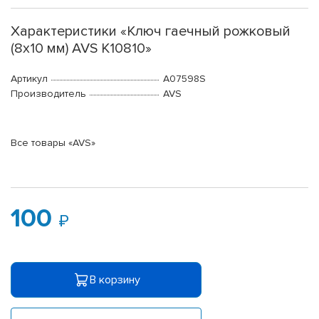
Характеристики «Ключ гаечный рожковый
(8х10 мм) AVS K10810»
Артикул
A07598S
Производитель
AVS
Все товары «AVS»
100
В корзину