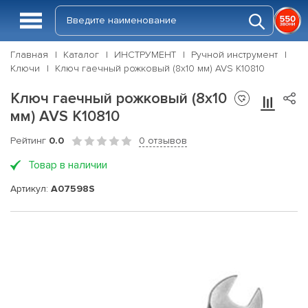
Главная
Каталог
ИНСТРУМЕНТ
Ручной инструмент
Ключи
Ключ гаечный рожковый (8х10 мм) AVS K10810
Ключ гаечный рожковый (8х10
мм) AVS K10810
Рейтинг
0.0
0 отзывов
Товар в наличии
Артикул:
A07598S