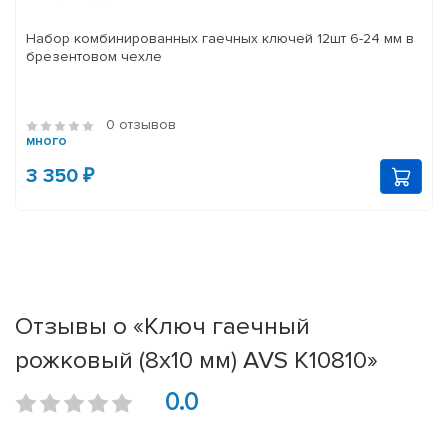
Набор комбинированных гаечных ключей 12шт 6-24 мм в
брезентовом чехле
0 отзывов
много
3 350 ₽
Отзывы о «Ключ гаечный
рожковый (8х10 мм) AVS K10810»
0.0