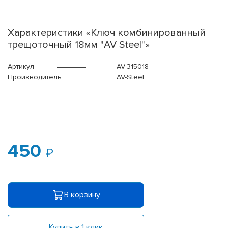
Характеристики «Ключ комбинированный
трещоточный 18мм "AV Steel"»
Артикул
AV-315018
Производитель
AV-Steel
450
В корзину
Купить в 1 клик