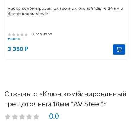
Набор комбинированных гаечных ключей 12шт 6-24 мм в
брезентовом чехле
0 отзывов
много
3 350 ₽
Отзывы о «Ключ комбинированный
трещоточный 18мм "AV Steel"»
0.0