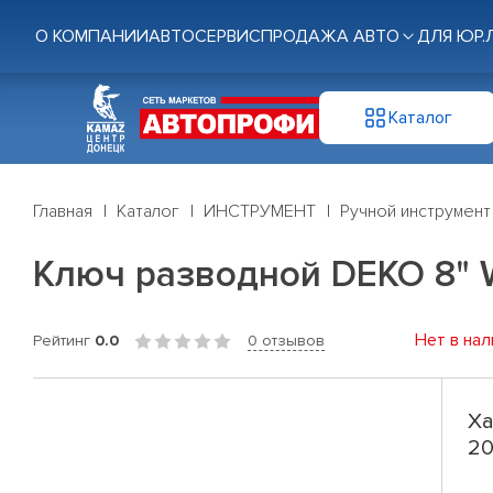
О КОМПАНИИ
АВТОСЕРВИС
ПРОДАЖА АВТО
ДЛЯ ЮР.
Каталог
Главная
Каталог
ИНСТРУМЕНТ
Ручной инструмент
Ключ разводной DEKO 8" 
Нет в нал
Рейтинг
0.0
0 отзывов
Ха
20