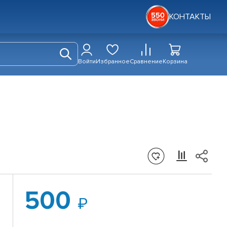
КОНТАКТЫ
Войти
Избранное
Сравнение
Корзина
500