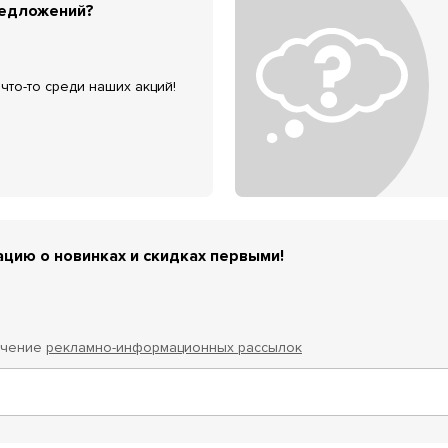
редложений?
что-то среди наших акций!
цию о новинках и скидках первыми!
учение
рекламно-информационных рассылок