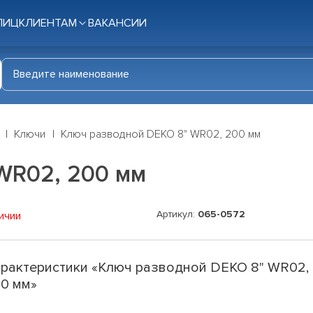
ЛИЦ
КЛИЕНТАМ
ВАКАНСИИ
Ключи
Ключ разводной DEKO 8" WR02, 200 мм
WR02, 200 мм
Артикул:
065-0572
ичии
рактеристики «Ключ разводной DEKO 8" WR02,
0 мм»