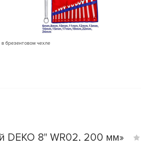
 в брезентовом чехле
й DEKO 8" WR02, 200 мм»