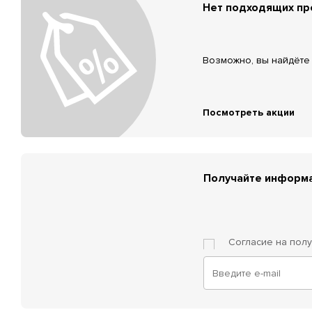
Нет подходящих п
Возможно, вы найдёте 
Посмотреть акции
Получайте информа
Согласие на пол