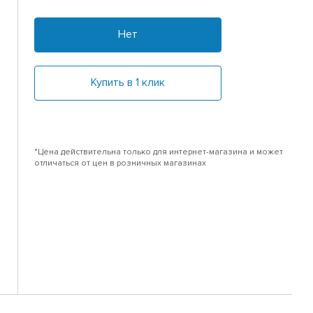
Нет
Купить в 1 клик
*Цена действительна только для интернет-магазина и может
отличаться от цен в розничных магазинах