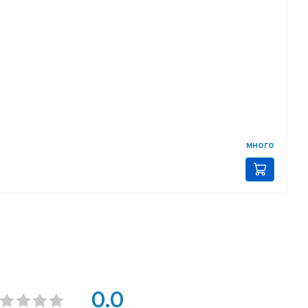
много
0.0