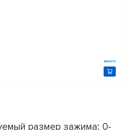
много
уемый размер зажима: 0-