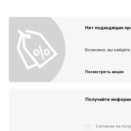
Нет подходящих п
Возможно, вы найдёте 
Посмотреть акции
Получайте информа
Согласие на пол