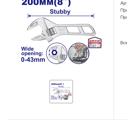
Ар
Пр
Пр
Вс