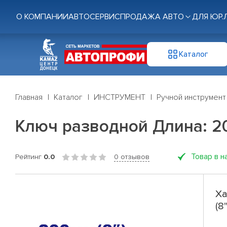
О КОМПАНИИ
АВТОСЕРВИС
ПРОДАЖА АВТО
ДЛЯ ЮР.
Каталог
Главная
Каталог
ИНСТРУМЕНТ
Ручной инструмент
Ключ разводной Длина: 20
Товар в н
Рейтинг
0.0
0 отзывов
Ха
(8