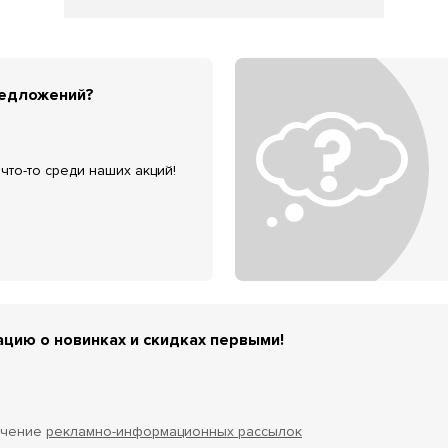
редложений?
что-то среди наших акций!
цию о новинках и скидках первыми!
учение
рекламно-информационных рассылок