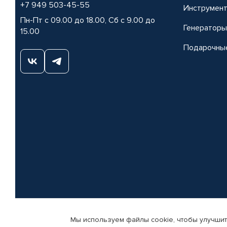
+7 949 503-45-55
Инструмен
Пн-Пт с 09.00 до 18.00, Сб с 9.00 до
Генераторы
15.00
Подарочны
Мы используем файлы cookie, чтобы улучшит
© КАМАЗ ЦЕНТР ДОНЕЦК, 2015-2026. Все права защищены. Интернет