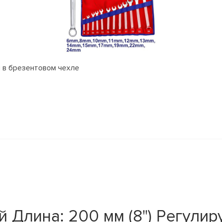
 в брезентовом чехле
 Длина: 200 мм (8") Регулир