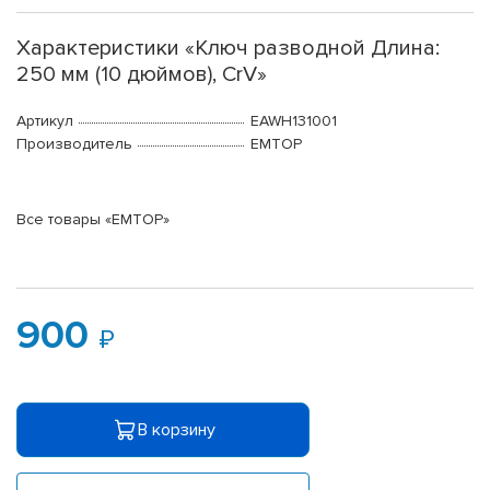
Характеристики «Ключ разводной Длина:
250 мм (10 дюймов), CrV»
Артикул
EAWH131001
Производитель
EMTOP
Все товары «EMTOP»
900
В корзину