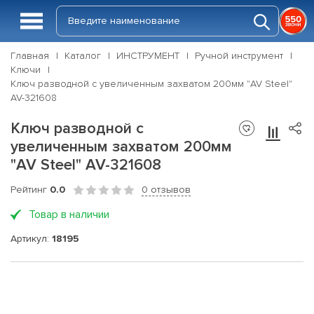
Главная
Каталог
ИНСТРУМЕНТ
Ручной инструмент
Ключи
Ключ разводной с увеличенным захватом 200мм "AV Steel"
AV-321608
Ключ разводной с
увеличенным захватом 200мм
"AV Steel" AV-321608
Рейтинг
0.0
0 отзывов
Товар в наличии
Артикул:
18195