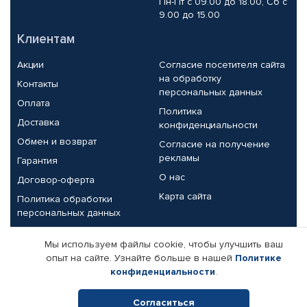
Пн-Пт с 09.00 до 18.00, Сб с
9.00 до 15.00
Клиентам
Акции
Согласие посетителя сайта
на обработку
Контакты
персональных данных
Оплата
Политика
Доставка
конфиденциальности
Обмен и возврат
Согласие на получение
рекламы
Гарантия
О нас
Договор-оферта
Карта сайта
Политика обработки
персональных данных
Партнерам
Мы используем файлы cookie, чтобы улучшить ваш
опыт на сайте. Узнайте больше в нашей
Политике
Корпоративным клиентам
Реквизиты компании
конфиденциальности
.
Поставщикам
Согласиться