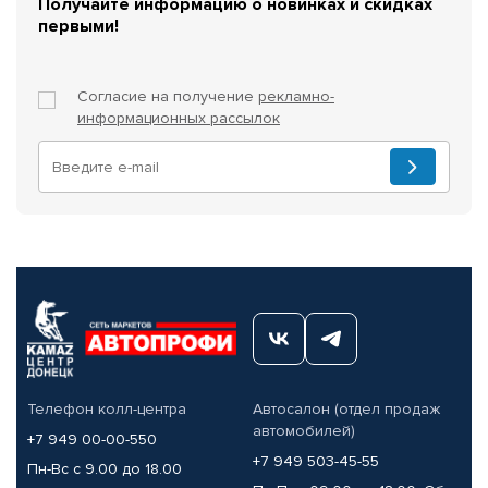
Получайте информацию о новинках и скидках
первыми!
Согласие на получение
рекламно-
информационных рассылок
Телефон колл-центра
Автосалон (отдел продаж
автомобилей)
+7 949 00-00-550
+7 949 503-45-55
Пн-Вс с 9.00 до 18.00