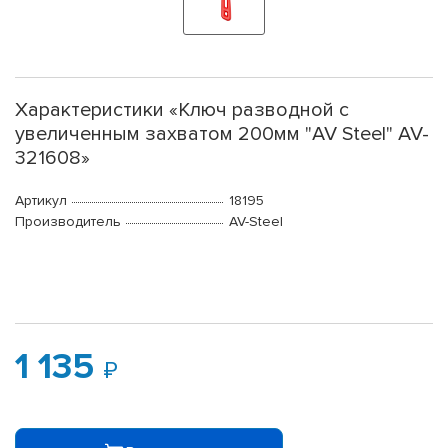
Характеристики «Ключ разводной с
увеличенным захватом 200мм "AV Steel" AV-
321608»
Артикул
18195
Производитель
AV-Steel
1 135