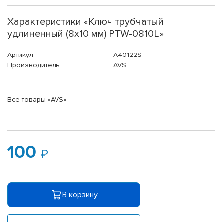
Характеристики «Ключ трубчатый
удлиненный (8х10 мм) PTW-0810L»
Артикул
A40122S
Производитель
AVS
Все товары «AVS»
100
В корзину