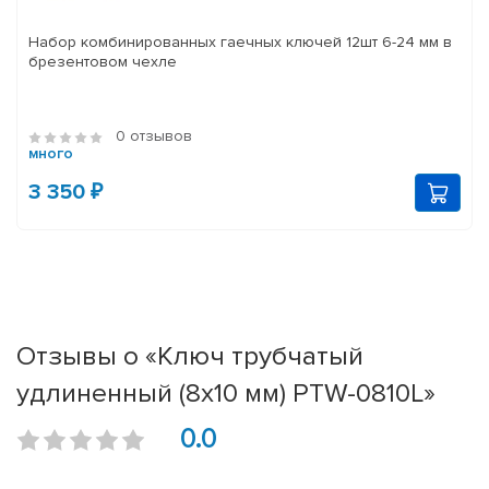
Набор комбинированных гаечных ключей 12шт 6-24 мм в
брезентовом чехле
0 отзывов
много
3 350 ₽
Отзывы о «Ключ трубчатый
удлиненный (8х10 мм) PTW-0810L»
0.0