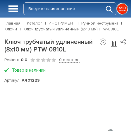
Главная
Каталог
ИНСТРУМЕНТ
Ручной инструмент
Ключи
Ключ трубчатый удлиненный (8х10 мм) PTW-0810L
Ключ трубчатый удлиненный
(8х10 мм) PTW-0810L
Рейтинг
0.0
0 отзывов
Товар в наличии
Артикул:
A40122S