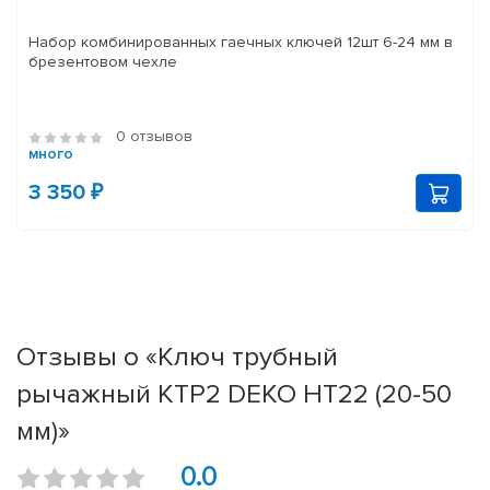
Набор комбинированных гаечных ключей 12шт 6-24 мм в
брезентовом чехле
0 отзывов
много
3 350 ₽
Отзывы о «Ключ трубный
рычажный КТР2 DEKO HT22 (20-50
мм)»
0.0