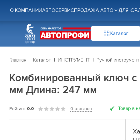
О КОМПАНИИ
АВТОСЕРВИС
ПРОДАЖА АВТО
ДЛЯ ЮР.
Каталог
Главная
Каталог
ИНСТРУМЕНТ
Ручной инструмент
Комбинированный ключ с 
мм Длина: 247 мм
Товар в н
Рейтинг
0.0
0 отзывов
Ха
ша