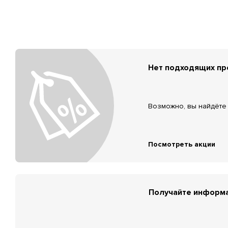
Нет подходящих п
Возможно, вы найдёте 
Посмотреть акции
Получайте информа