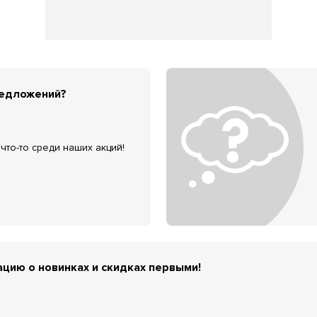
редложений?
что-то среди наших акций!
цию о новинках и скидках первыми!