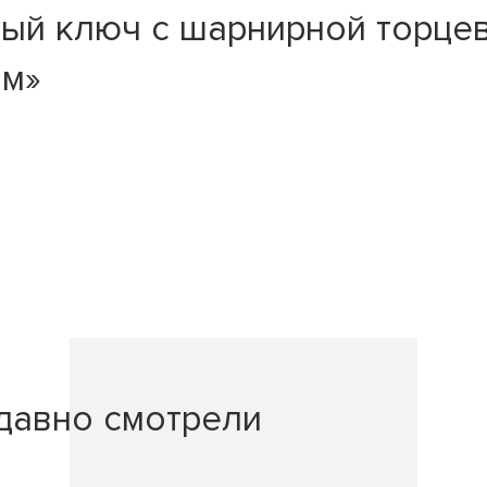
ый ключ с шарнирной торцев
мм»
давно смотрели