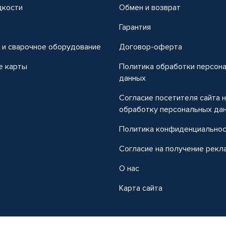
дкости
Обмен и возврат
т
Гарантия
 и сварочное оборудование
Договор-оферта
е карты
Политика обработки персон
данных
Согласие посетителя сайта 
обработку персональных да
Политика конфиденциально
Согласие на получение рекл
О нас
Карта сайта