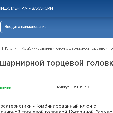
ЛИЦ
КЛИЕНТАМ
ВАКАНСИИ
Ключи
Комбинированный ключ с шарнирной торцевой голо
шарнирной торцевой головко
Артикул:
EMTH1E19
аличии
рактеристики «Комбинированный ключ с
рнирной торцевой головкой 12-гранной Размер