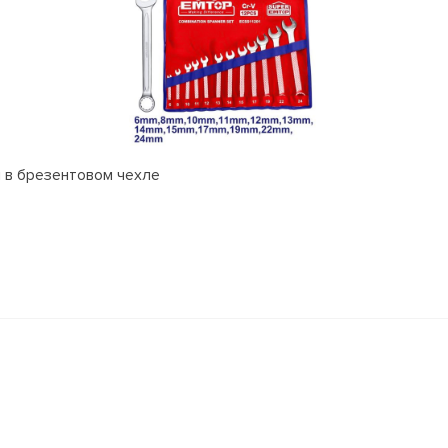
 в брезентовом чехле