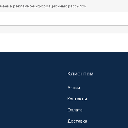
учение
рекламно-информационных рассылок
Клиентам
Акции
Контакты
Оплата
Доставка