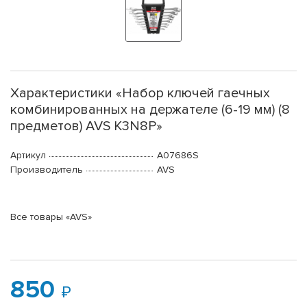
Характеристики «Набор ключей гаечных
комбинированных на держателе (6-19 мм) (8
предметов) AVS K3N8P»
Артикул
A07686S
Производитель
AVS
Все товары «AVS»
850