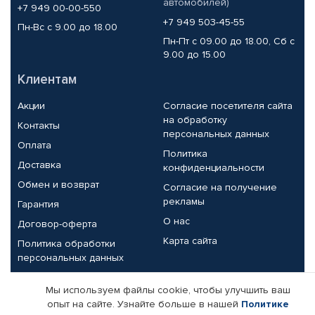
автомобилей)
+7 949 00-00-550
+7 949 503-45-55
Пн-Вс с 9.00 до 18.00
Пн-Пт с 09.00 до 18.00, Сб с
9.00 до 15.00
Клиентам
Акции
Согласие посетителя сайта
на обработку
Контакты
персональных данных
Оплата
Политика
Доставка
конфиденциальности
Обмен и возврат
Согласие на получение
рекламы
Гарантия
О нас
Договор-оферта
Карта сайта
Политика обработки
персональных данных
Партнерам
Мы используем файлы cookie, чтобы улучшить ваш
опыт на сайте. Узнайте больше в нашей
Политике