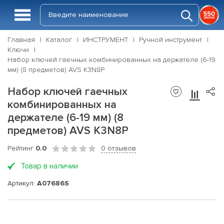
Главная
Каталог
ИНСТРУМЕНТ
Ручной инструмент
Ключи
Набор ключей гаечных комбинированных на держателе (6-19
мм) (8 предметов) AVS K3N8P
Набор ключей гаечных
комбинированных на
держателе (6-19 мм) (8
предметов) AVS K3N8P
Рейтинг
0.0
0 отзывов
Товар в наличии
Артикул:
A07686S