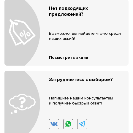
Нет подходящих
предложений?
Возможно, вы найдёте что-то среди
наших акций!
Посмотреть акции
Затрудняетесь с выбором?
Напишите нашим консультантам
и получите быстрый ответ!