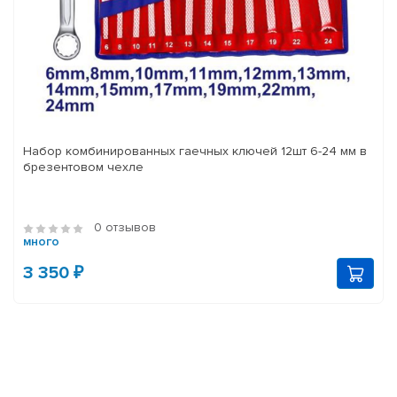
Набор комбинированных гаечных ключей 12шт 6-24 мм в
брезентовом чехле
0 отзывов
много
3 350 ₽