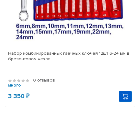
Набор комбинированных гаечных ключей 12шт 6-24 мм в
брезентовом чехле
0 отзывов
много
3 350 ₽