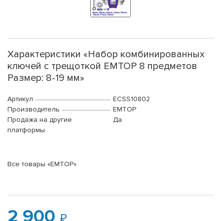
Характеристики «Набор комбинированных
ключей с трещоткой EMTOP 8 предметов
Размер: 8-19 мм»
Артикул
ECSS10802
Производитель
EMTOP
Продажа на другие
Да
платформы
Все товары «EMTOP»
2 900