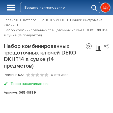
Главная
Каталог
ИНСТРУМЕНТ
Ручной инструмент
Ключи
Набор комбинированных трещоточных ключей DEKO DKHT14
в сумке (14 предметов)
Набор комбинированных
трещоточных ключей DEKO
DKHT14 в сумке (14
предметов)
Рейтинг
0.0
0 отзывов
Товар заканчивается
Артикул:
065-0989