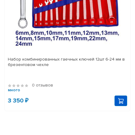
Набор комбинированных гаечных ключей 12шт 6-24 мм в
брезентовом чехле
0 отзывов
много
3 350 ₽