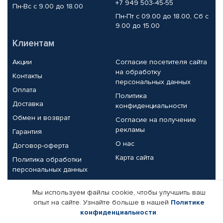
+7 949 503-45-55
Пн-Вс с 9.00 до 18.00
Пн-Пт с 09.00 до 18.00, Сб с
9.00 до 15.00
Клиентам
Акции
Согласие посетителя сайта
на обработку
Контакты
персональных данных
Оплата
Политика
Доставка
конфиденциальности
Обмен и возврат
Согласие на получение
рекламы
Гарантия
О нас
Договор-оферта
Карта сайта
Политика обработки
персональных данных
Партнерам
Мы используем файлы cookie, чтобы улучшить ваш
опыт на сайте. Узнайте больше в нашей
Политике
Корпоративным клиентам
Реквизиты компании
конфиденциальности
.