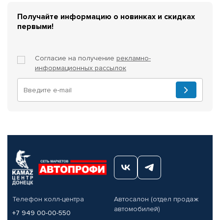
Получайте информацию о новинках и скидках
первыми!
Согласие на получение
рекламно-
информационных рассылок
Телефон колл-центра
Автосалон (отдел продаж
автомобилей)
+7 949 00-00-550