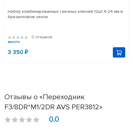
Набор комбинированных гаечных ключей 12шт 6-24 мм в
брезентовом чехле
0 отзывов
много
3 350 ₽
Отзывы о «Переходник
F3/8DR*M1/2DR AVS PER3812»
0.0