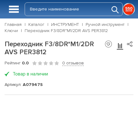
Главная
Каталог
ИНСТРУМЕНТ
Ручной инструмент
Ключи
Переходник F3/8DR*M1/2DR AVS PER3812
Переходник F3/8DR*M1/2DR
AVS PER3812
Рейтинг
0.0
0 отзывов
Товар в наличии
Артикул:
A07947S