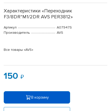
Характеристики «Переходник
F3/8DR*M1/2DR AVS PER3812»
Артикул
A07947S
Производитель
AVS
Все товары «AVS»
150
В корзину