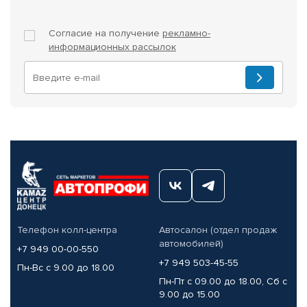
Согласие на получение
рекламно-
информационных рассылок
Телефон колл-центра
Автосалон (отдел продаж
автомобилей)
+7 949 00-00-550
+7 949 503-45-55
Пн-Вс с 9.00 до 18.00
Пн-Пт с 09.00 до 18.00, Сб с
9.00 до 15.00