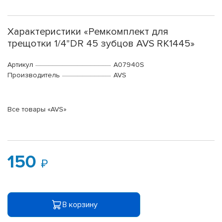
Характеристики «Ремкомплект для
трещотки 1/4"DR 45 зубцов AVS RK1445»
Артикул
A07940S
Производитель
AVS
Все товары «AVS»
150
В корзину