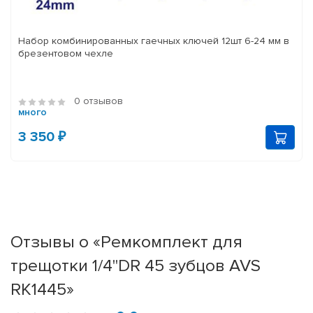
Набор комбинированных гаечных ключей 12шт 6-24 мм в
брезентовом чехле
0 отзывов
много
3 350 ₽
Отзывы о «Ремкомплект для
трещотки 1/4"DR 45 зубцов AVS
RK1445»