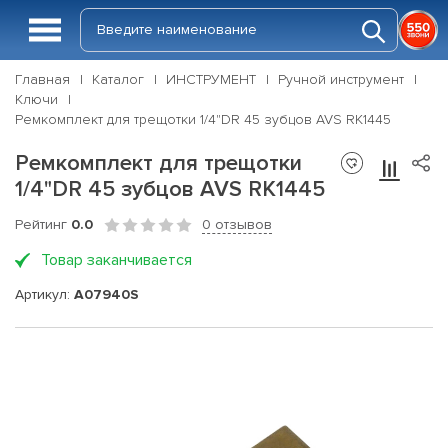
Главная
Каталог
ИНСТРУМЕНТ
Ручной инструмент
Ключи
Ремкомплект для трещотки 1/4"DR 45 зубцов AVS RK1445
Ремкомплект для трещотки
1/4"DR 45 зубцов AVS RK1445
Рейтинг
0.0
0 отзывов
Товар заканчивается
Артикул:
A07940S