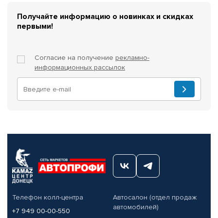
Получайте информацию о новинках и скидках
первыми!
Согласие на получение
рекламно-
информационных рассылок
Телефон колл-центра
Автосалон (отдел продаж
автомобилей)
+7 949 00-00-550