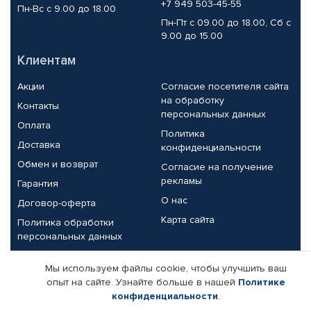
+7 949 503-45-55
Пн-Вс с 9.00 до 18.00
Пн-Пт с 09.00 до 18.00, Сб с
9.00 до 15.00
Клиентам
Акции
Согласие посетителя сайта
на обработку
Контакты
персональных данных
Оплата
Политика
Доставка
конфиденциальности
Обмен и возврат
Согласие на получение
рекламы
Гарантия
О нас
Договор-оферта
Карта сайта
Политика обработки
персональных данных
Партнерам
Мы используем файлы cookie, чтобы улучшить ваш
опыт на сайте. Узнайте больше в нашей
Политике
Корпоративным клиентам
Реквизиты компании
конфиденциальности
.