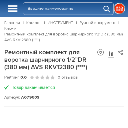
Главная
Каталог
ИНСТРУМЕНТ
Ручной инструмент
Ключи
Ремонтный комплект для воротка шарнирного 1/2”DR (380 мм)
AVS RKV12380 (****)
Ремонтный комплект для
воротка шарнирного 1/2”DR
(380 мм) AVS RKV12380 (****)
Рейтинг
0.0
0 отзывов
Товар заканчивается
Артикул:
A07960S