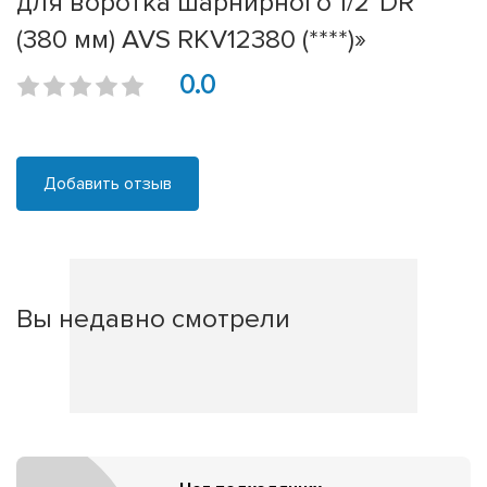
для воротка шарнирного 1/2”DR
(380 мм) AVS RKV12380 (****)»
0.0
Добавить отзыв
Вы недавно смотрели