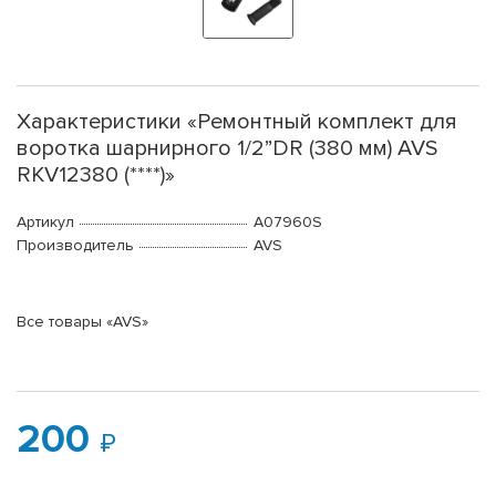
Характеристики «Ремонтный комплект для
воротка шарнирного 1/2”DR (380 мм) AVS
RKV12380 (****)»
Артикул
A07960S
Производитель
AVS
Все товары «AVS»
200