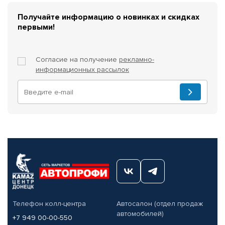
Получайте информацию о новинках и скидках
первыми!
Согласие на получение
рекламно-
информационных рассылок
Телефон колл-центра
Автосалон (отдел продаж
автомобилей)
+7 949 00-00-550