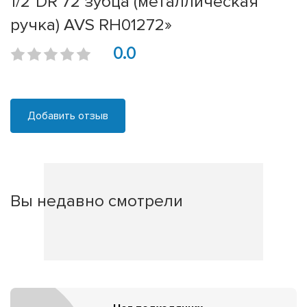
1/2"DR 72 зубца (металлическая
ручка) AVS RH01272»
0.0
Добавить отзыв
Вы недавно смотрели