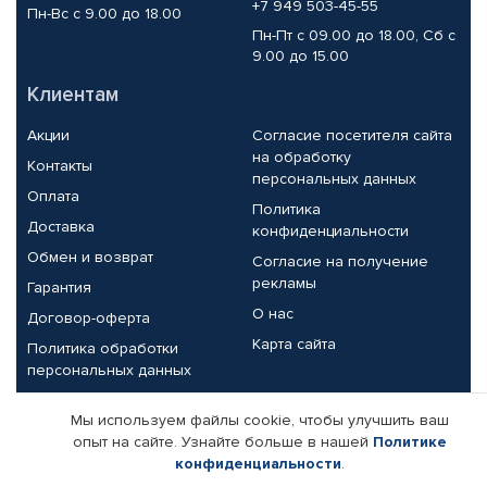
+7 949 503-45-55
Пн-Вс с 9.00 до 18.00
Пн-Пт с 09.00 до 18.00, Сб с
9.00 до 15.00
Клиентам
Акции
Согласие посетителя сайта
на обработку
Контакты
персональных данных
Оплата
Политика
Доставка
конфиденциальности
Обмен и возврат
Согласие на получение
рекламы
Гарантия
О нас
Договор-оферта
Карта сайта
Политика обработки
персональных данных
Партнерам
Мы используем файлы cookie, чтобы улучшить ваш
опыт на сайте. Узнайте больше в нашей
Политике
Корпоративным клиентам
Реквизиты компании
конфиденциальности
.