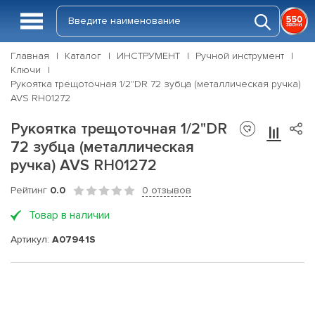
Главная
Каталог
ИНСТРУМЕНТ
Ручной инструмент
Ключи
Рукоятка трещоточная 1/2"DR 72 зубца (металлическая ручка)
AVS RH01272
Рукоятка трещоточная 1/2"DR
72 зубца (металлическая
ручка) AVS RH01272
Рейтинг
0.0
0 отзывов
Товар в наличии
Артикул:
A07941S