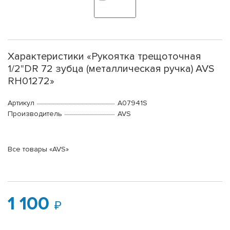
Характеристики «Рукоятка трещоточная
1/2"DR 72 зубца (металлическая ручка) AVS
RH01272»
Артикул
A07941S
Производитель
AVS
Все товары «AVS»
1 100