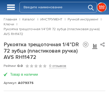
Главная
Каталог
ИНСТРУМЕНТ
Ручной инструмент
Ключи
Рукоятка трещоточная 1/4"DR 72 зубца (пластиковая ручка)
AVS RH11472
Рукоятка трещоточная 1/4"DR
72 зубца (пластиковая ручка)
AVS RH11472
Рейтинг
0.0
0 отзывов
Товар в наличии
Артикул:
A07937S