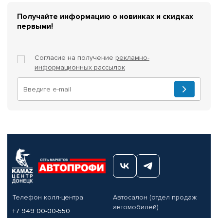
Получайте информацию о новинках и скидках
первыми!
Согласие на получение
рекламно-
информационных рассылок
Телефон колл-центра
Автосалон (отдел продаж
автомобилей)
+7 949 00-00-550