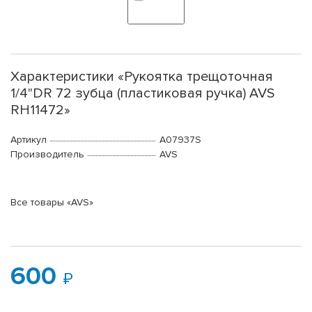
Характеристики «Рукоятка трещоточная
1/4"DR 72 зубца (пластиковая ручка) AVS
RH11472»
Артикул
A07937S
Производитель
AVS
Все товары «AVS»
600