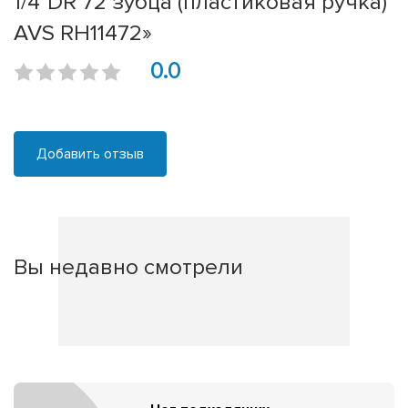
1/4"DR 72 зубца (пластиковая ручка)
AVS RH11472»
0.0
Добавить отзыв
Вы недавно смотрели