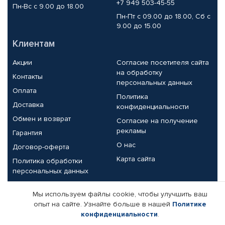
+7 949 503-45-55
Пн-Вс с 9.00 до 18.00
Пн-Пт с 09.00 до 18.00, Сб с
9.00 до 15.00
Клиентам
Акции
Согласие посетителя сайта
на обработку
Контакты
персональных данных
Оплата
Политика
Доставка
конфиденциальности
Обмен и возврат
Согласие на получение
рекламы
Гарантия
О нас
Договор-оферта
Карта сайта
Политика обработки
персональных данных
Партнерам
Мы используем файлы cookie, чтобы улучшить ваш
опыт на сайте. Узнайте больше в нашей
Политике
Корпоративным клиентам
Реквизиты компании
конфиденциальности
.