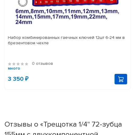
Набор комбинированных гаечных ключей 12шт 6-24 мм в
брезентовом чехле
0 отзывов
много
3 350 ₽
Отзывы о «Трещотка 1/4" 72-зубца
155мм с двухкомпонентной