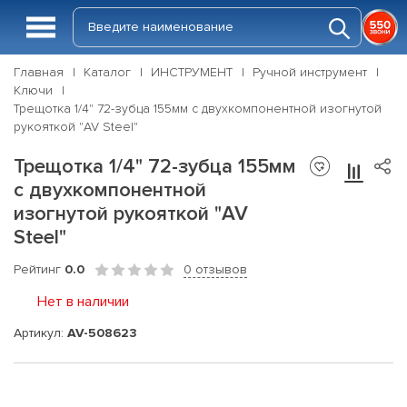
Главная
Каталог
ИНСТРУМЕНТ
Ручной инструмент
Ключи
Трещотка 1/4" 72-зубца 155мм с двухкомпонентной изогнутой
рукояткой "AV Steel"
Трещотка 1/4" 72-зубца 155мм
с двухкомпонентной
изогнутой рукояткой "AV
Steel"
Рейтинг
0.0
0 отзывов
Нет в наличии
Артикул:
AV-508623