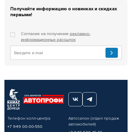
Получайте информацию о новинках и скидках
первыми!
Согласие на получение
рекламно-
информационных рассылок
Телефон колл-центра
Автосалон (отдел продаж
автомобилей)
+7 949 00-00-550