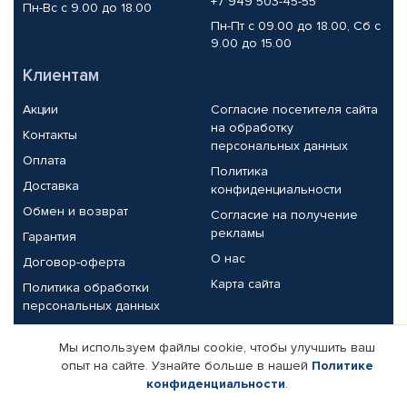
+7 949 503-45-55
Пн-Вс с 9.00 до 18.00
Пн-Пт с 09.00 до 18.00, Сб с
9.00 до 15.00
Клиентам
Акции
Согласие посетителя сайта
на обработку
Контакты
персональных данных
Оплата
Политика
Доставка
конфиденциальности
Обмен и возврат
Согласие на получение
рекламы
Гарантия
О нас
Договор-оферта
Карта сайта
Политика обработки
персональных данных
Партнерам
Мы используем файлы cookie, чтобы улучшить ваш
опыт на сайте. Узнайте больше в нашей
Политике
Корпоративным клиентам
Реквизиты компании
конфиденциальности
.
Поставщикам