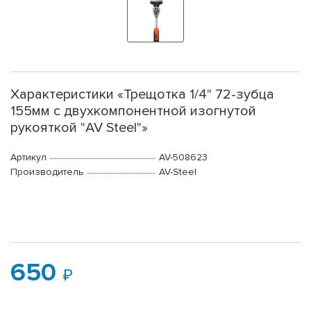
Характеристики «Трещотка 1/4" 72-зубца
155мм с двухкомпонентной изогнутой
рукояткой "AV Steel"»
Артикул
AV-508623
Производитель
AV-Steel
650