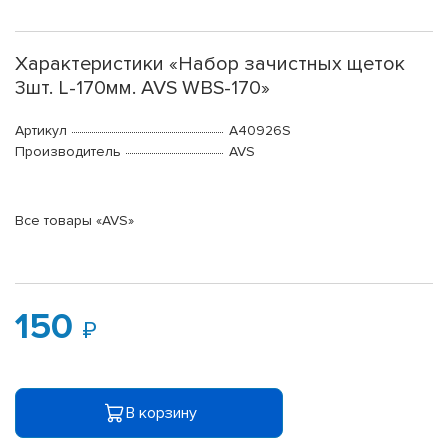
Характеристики «Набор зачистных щеток
3шт. L-170мм. AVS WBS-170»
Артикул
A40926S
Производитель
AVS
Все товары «AVS»
150
В корзину