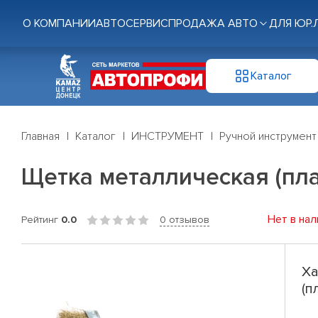
О КОМПАНИИ
АВТОСЕРВИС
ПРОДАЖА АВТО
ДЛЯ ЮР.
Каталог
Главная
Каталог
ИНСТРУМЕНТ
Ручной инструмент
Щетка металлическая (пла
Нет в нал
Рейтинг
0.0
0 отзывов
Ха
(п