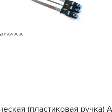
AZH" AV-0606
еская (пластиковая ручка) 