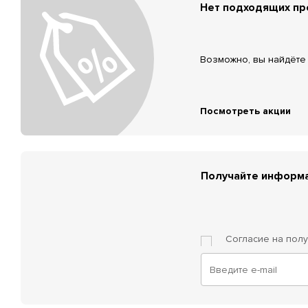
Нет подходящих п
Возможно, вы найдёте 
Посмотреть акции
Получайте информа
Согласие на пол