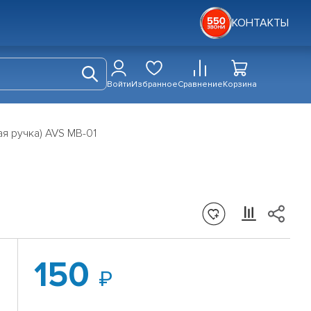
КОНТАКТЫ
Войти
Избранное
Сравнение
Корзина
я ручка) AVS MB-01
150