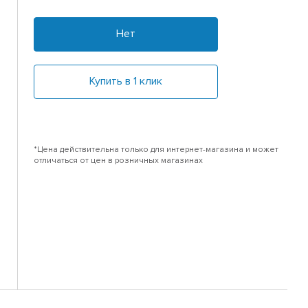
Нет
Купить в 1 клик
*Цена действительна только для интернет-магазина и может
отличаться от цен в розничных магазинах