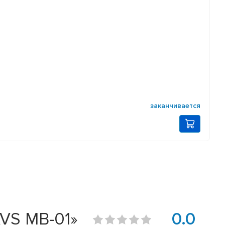
заканчивается
AVS MB-01»
0.0