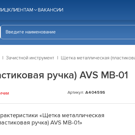
ЛИЦ
КЛИЕНТАМ
ВАКАНСИИ
Зачистной инструмент
Щетка металлическая (пластикова
стиковая ручка) AVS MB-01
Артикул:
A40459S
ичии
рактеристики «Щетка металлическая
ластиковая ручка) AVS MB-01»