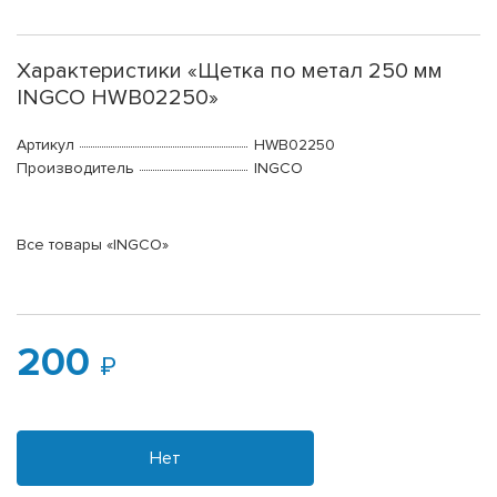
Характеристики «Щетка по метал 250 мм
INGCO HWB02250»
Артикул
HWB02250
Производитель
INGCO
Все товары «INGCO»
200
Нет